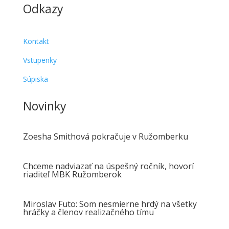
Odkazy
Kontakt
Vstupenky
Súpiska
Novinky
Zoesha Smithová pokračuje v Ružomberku
Chceme nadviazať na úspešný ročník, hovorí
riaditeľ MBK Ružomberok
Miroslav Futo: Som nesmierne hrdý na všetky
hráčky a členov realizačného tímu