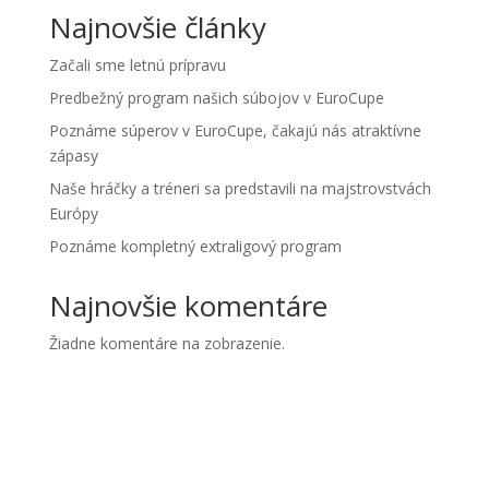
Najnovšie články
Začali sme letnú prípravu
Predbežný program našich súbojov v EuroCupe
Poznáme súperov v EuroCupe, čakajú nás atraktívne
zápasy
Naše hráčky a tréneri sa predstavili na majstrovstvách
Európy
Poznáme kompletný extraligový program
Najnovšie komentáre
Žiadne komentáre na zobrazenie.