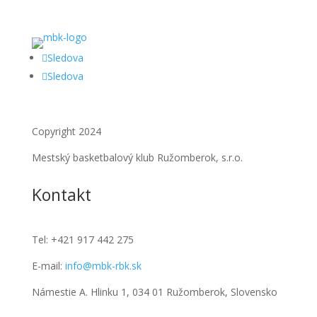
Sledova
Sledova
Copyright 2024
Mestský basketbalový klub Ružomberok, s.r.o.
Kontakt
Tel:
+421 917 442 275
E-mail:
info@mbk-rbk.sk
Námestie A. Hlinku 1, 034 01 Ružomberok, Slovensko