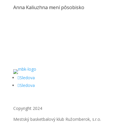
Anna Kaliuzhna mení pôsobisko
Sledova
Sledova
Copyright 2024
Mestský basketbalový klub Ružomberok, s.r.o.