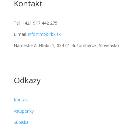
Kontakt
Tel:
+421 917 442 275
E-mail:
info@mbk-rbk.sk
Námestie A. Hlinku 1, 034 01 Ružomberok, Slovensko
Odkazy
Kontakt
Vstupenky
Súpiska