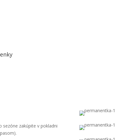
enky
 sezóne zakúpite v pokladni
ápasom).