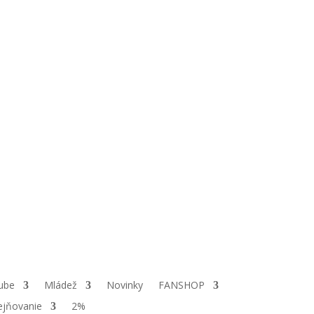
ube
Mládež
Novinky
FANSHOP
ejňovanie
2%