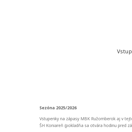
Vstup
Sezóna 2025/2026
Vstupenky na zápasy MBK Ružomberok aj v tejto
ŠH Koniareň (pokladňa sa otvára hodinu pred z