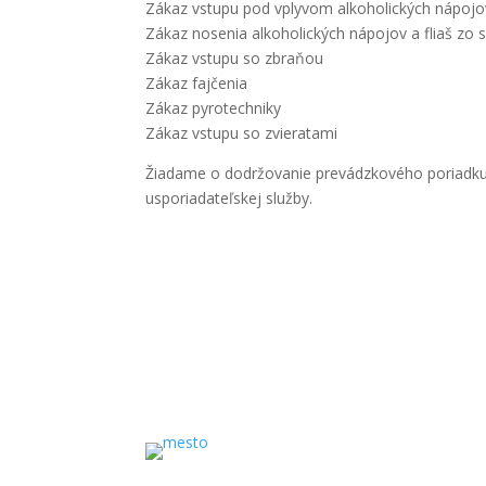
Zákaz vstupu pod vplyvom alkoholických nápojo
Zákaz nosenia alkoholických nápojov a fliaš zo s
Zákaz vstupu so zbraňou
Zákaz fajčenia
Zákaz pyrotechniky
Zákaz vstupu so zvieratami
Žiadame o dodržovanie prevádzkového poriadk
usporiadateľskej služby.