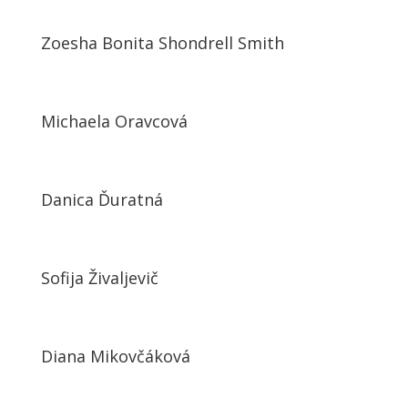
Zoesha Bonita Shondrell Smith
Michaela Oravcová
Danica Ďuratná
Sofija Živaljevič
Diana Mikovčáková