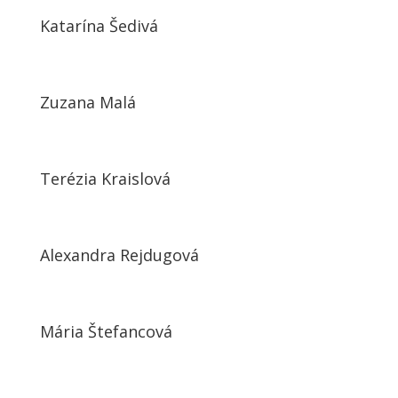
Katarína Šedivá
Zuzana Malá
Terézia Kraislová
Alexandra Rejdugová
Mária Štefancová