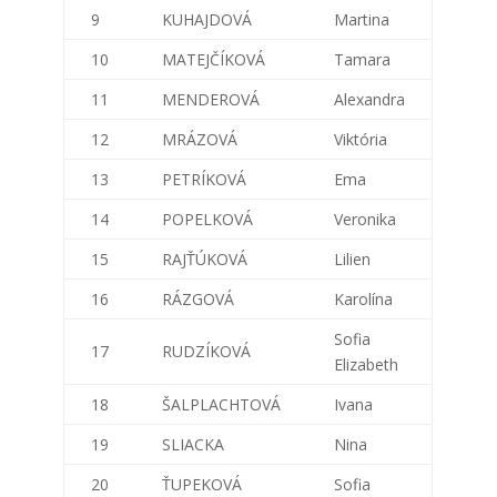
9
KUHAJDOVÁ
Martina
10
MATEJČÍKOVÁ
Tamara
11
MENDEROVÁ
Alexandra
12
MRÁZOVÁ
Viktória
13
PETRÍKOVÁ
Ema
14
POPELKOVÁ
Veronika
15
RAJŤÚKOVÁ
Lilien
16
RÁZGOVÁ
Karolína
Sofia
17
RUDZÍKOVÁ
Elizabeth
18
ŠALPLACHTOVÁ
Ivana
19
SLIACKA
Nina
20
ŤUPEKOVÁ
Sofia