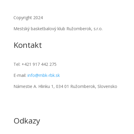
Copyright 2024
Mestský basketbalový klub Ružomberok, s.r.o.
Kontakt
Tel:
+421 917 442 275
E-mail:
info@mbk-rbk.sk
Námestie A. Hlinku 1, 034 01 Ružomberok, Slovensko
Odkazy