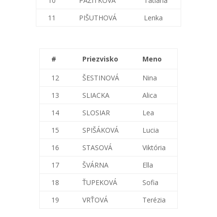
10
PAŽÍTKOVÁ
Tatiana
11
PIŠUTHOVÁ
Lenka
#
Priezvisko
Meno
12
ŠESTINOVÁ
Nina
13
SLIACKA
Alica
14
SLOSIAR
Lea
15
SPIŠÁKOVÁ
Lucia
16
STASOVÁ
Viktória
17
ŠVÁRNA
Ella
18
ŤUPEKOVÁ
Sofia
19
VRŤOVÁ
Terézia