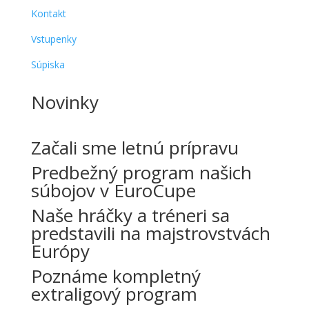
Kontakt
Vstupenky
Súpiska
Novinky
Začali sme letnú prípravu
Predbežný program našich
súbojov v EuroCupe
Naše hráčky a tréneri sa
predstavili na majstrovstvách
Európy
Poznáme kompletný
extraligový program