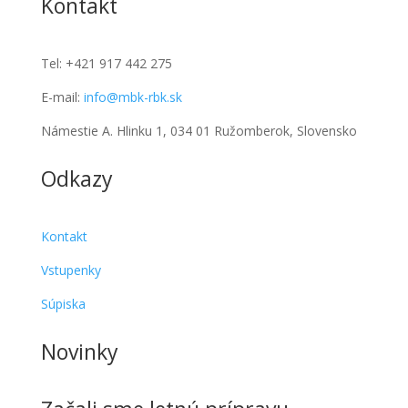
Kontakt
Tel:
+421 917 442 275
E-mail:
info@mbk-rbk.sk
Námestie A. Hlinku 1, 034 01 Ružomberok, Slovensko
Odkazy
Kontakt
Vstupenky
Súpiska
Novinky