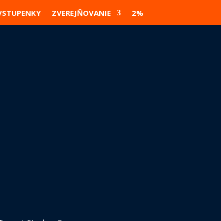
VSTUPENKY
ZVEREJŇOVANIE
2%