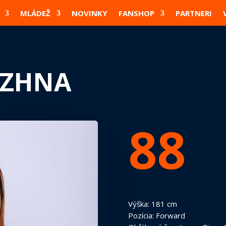
MLÁDEŽ
NOVINKY
FANSHOP
PARTNERI
UZHNA
88
Výška: 181 cm
Pozícia: Forward