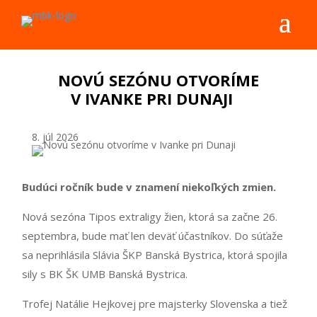
NOVÚ SEZÓNU OTVORÍME
V IVANKE PRI DUNAJI
8. júl 2026
Budúci ročník bude v znamení niekoľkých zmien.
Nová sezóna Tipos extraligy žien, ktorá sa začne 26.
septembra, bude mať len deväť účastníkov. Do súťaže
sa neprihlásila Slávia ŠKP Banská Bystrica, ktorá spojila
sily s BK ŠK UMB Banská Bystrica.
Trofej Natálie Hejkovej pre majsterky Slovenska a tiež