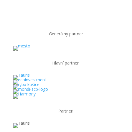
Generálny partner
Hlavní partneri
Partneri