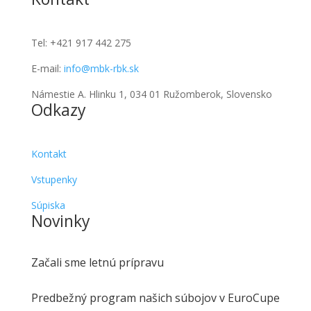
Tel:
+421 917 442 275
E-mail:
info@mbk-rbk.sk
Námestie A. Hlinku 1, 034 01 Ružomberok, Slovensko
Odkazy
Kontakt
Vstupenky
Súpiska
Novinky
Začali sme letnú prípravu
Predbežný program našich súbojov v EuroCupe