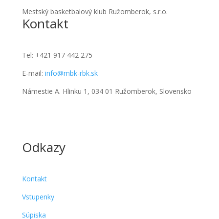
Mestský basketbalový klub Ružomberok, s.r.o.
Kontakt
Tel:
+421 917 442 275
E-mail:
info@mbk-rbk.sk
Námestie A. Hlinku 1, 034 01 Ružomberok, Slovensko
Odkazy
Kontakt
Vstupenky
Súpiska