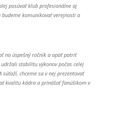
lej posúvať klub profesionálne aj
ich budeme komunikovať verejnosti a
ť na úspešný ročník a opäť patriť
udržali stabilitu výkonov počas celej
A súťaží, chceme sa v nej prezentovať
ť kvalitu kádra a prinášať fanúšikom v