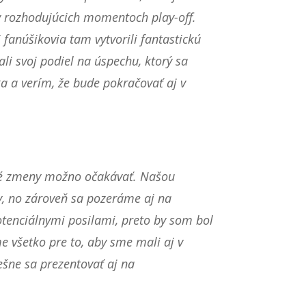
 v rozhodujúcich momentoch play-off.
fanúšikovia tam vytvorili fantastickú
ali svoj podiel na úspechu, ktorý sa
a a verím, že bude pokračovať aj v
ité zmeny možno očakávať. Našou
ky, no zároveň sa pozeráme aj na
otenciálnymi posilami, preto by som bol
 všetko pre to, aby sme mali aj v
šne sa prezentovať aj na