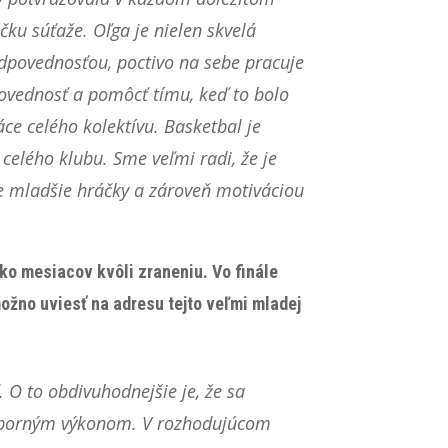
čku súťaže. Oľga je nielen skvelá
odpovednosťou, poctivo na sebe pracuje
ovednosť a pomôcť tímu, keď to bolo
ce celého kolektívu. Basketbal je
celého klubu. Sme veľmi radi, že je
re mladšie hráčky a zároveň motiváciou
ko mesiacov kvôli zraneniu. Vo finále
ožno uviesť na adresu tejto veľmi mladej
 O to obdivuhodnejšie je, že sa
výborným výkonom. V rozhodujúcom