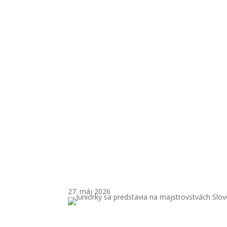
Juniorky 
27. máj 2026