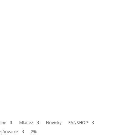
ube
Mládež
Novinky
FANSHOP
ejňovanie
2%