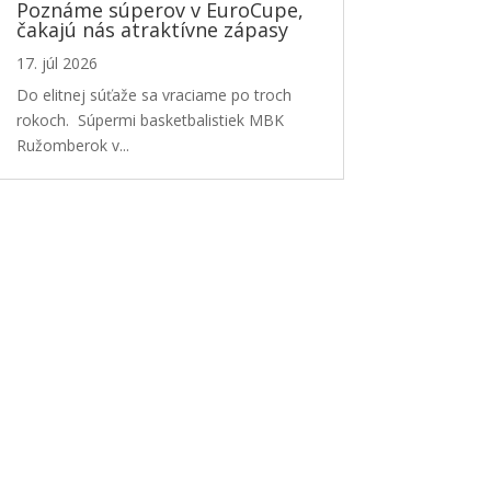
Poznáme súperov v EuroCupe,
čakajú nás atraktívne zápasy
17. júl 2026
Do elitnej súťaže sa vraciame po troch
rokoch. Súpermi basketbalistiek MBK
Ružomberok v...