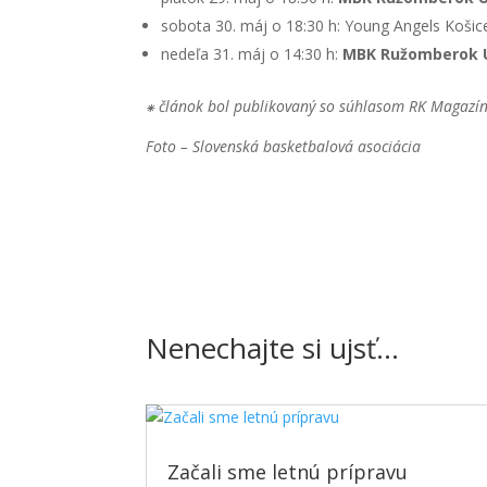
sobota 30. máj o 18:30 h: Young Angels Koši
nedeľa 31. máj o 14:30 h:
MBK Ružomberok 
⁕ článok bol publikovaný so súhlasom RK Magaz
Foto – Slovenská basketbalová asociácia
Nenechajte si ujsť…
Začali sme letnú prípravu