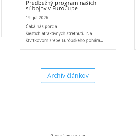
Predbežný program našich
súbojov v EuroCupe
19. júl 2026
Čaká nás porcia
šiestich atraktívnych stretnutí. Na
štvrtkovom žrebe Európskeho pohára...
Archív článkov
Generálny partner