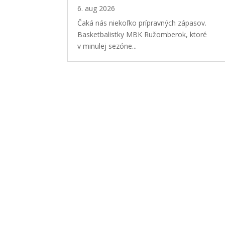
6. aug 2026
Čaká nás niekoľko prípravných zápasov.
Basketbalistky MBK Ružomberok, ktoré
v minulej sezóne...