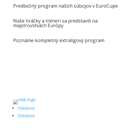
Predbežný program našich súbojov v EuroCupe
Naše hráčky a tréneri sa predstavili na
majstrovstvách Európy
Poznáme kompletný extraligový program
Sledova
Sledova