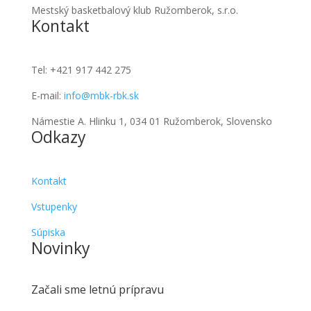
Mestský basketbalový klub Ružomberok, s.r.o.
Kontakt
Tel:
+421 917 442 275
E-mail:
info@mbk-rbk.sk
Námestie A. Hlinku 1, 034 01 Ružomberok, Slovensko
Odkazy
Kontakt
Vstupenky
Súpiska
Novinky
Začali sme letnú prípravu