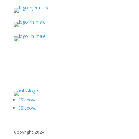
Sledova
Sledova
Copyright 2024