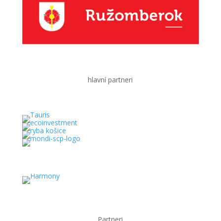
hlavní partneri
Partneri