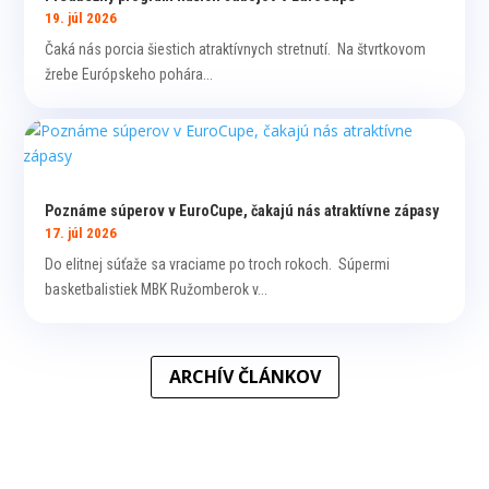
19. júl 2026
Čaká nás porcia šiestich atraktívnych stretnutí. Na štvrtkovom
žrebe Európskeho pohára...
Poznáme súperov v EuroCupe, čakajú nás atraktívne zápasy
17. júl 2026
Do elitnej súťaže sa vraciame po troch rokoch. Súpermi
basketbalistiek MBK Ružomberok v...
ARCHÍV ČLÁNKOV