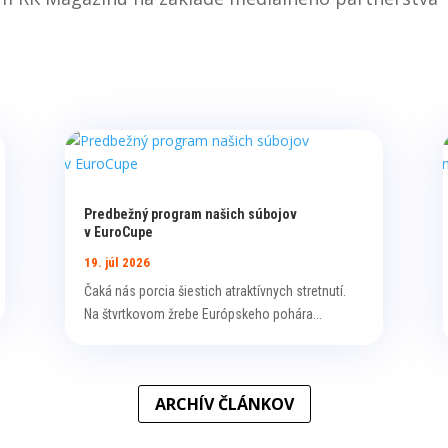
Predbežný program našich súbojov
v EuroCupe
19. júl 2026
Čaká nás porcia šiestich atraktívnych stretnutí.
Na štvrtkovom žrebe Európskeho pohára...
ARCHÍV ČLÁNKOV