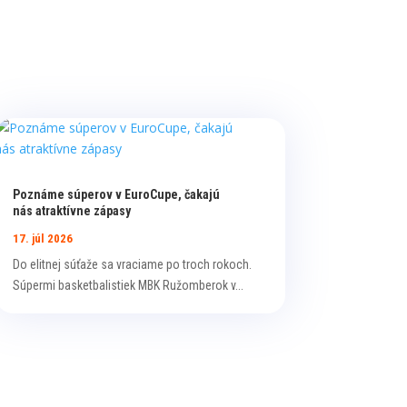
Poznáme súperov v EuroCupe, čakajú
nás atraktívne zápasy
17. júl 2026
Do elitnej súťaže sa vraciame po troch rokoch.
Súpermi basketbalistiek MBK Ružomberok v...