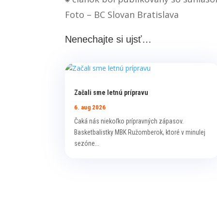
Foto – BC Slovan Bratislava
Nenechajte si ujsť…
Začali sme letnú prípravu
6. aug 2026
Čaká nás niekoľko prípravných zápasov.
Basketbalistky MBK Ružomberok, ktoré v minulej
sezóne...