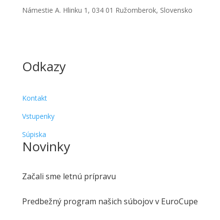
Námestie A. Hlinku 1, 034 01 Ružomberok, Slovensko
Odkazy
Kontakt
Vstupenky
Súpiska
Novinky
Začali sme letnú prípravu
Predbežný program našich súbojov v EuroCupe