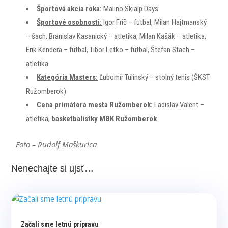
Športová akcia roka:
Malino Skialp Days
Športové osobnosti:
Igor Frič – futbal, Milan Hajtmanský
– šach, Branislav Kasanický – atletika, Milan Kašák – atletika,
Erik Kendera – futbal, Tibor Letko – futbal, Štefan Stach –
atletika
Kategória Masters:
Ľubomír Tulinský – stolný tenis (ŠKST
Ružomberok)
Cena primátora mesta Ružomberok:
Ladislav Valent –
atletika,
basketbalistky MBK Ružomberok
Foto – Rudolf Maškurica
Nenechajte si ujsť…
Začali sme letnú prípravu