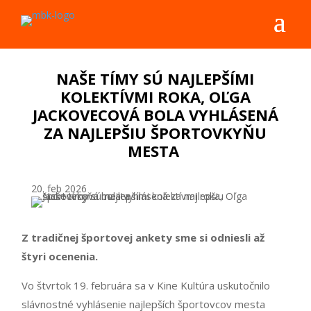
NAŠE TÍMY SÚ NAJLEPŠÍMI
KOLEKTÍVMI ROKA, OĽGA
JACKOVECOVÁ BOLA VYHLÁSENÁ
ZA NAJLEPŠIU ŠPORTOVKYŇU
MESTA
20. feb 2026
Z tradičnej športovej ankety sme si odniesli až
štyri ocenenia.
Vo štvrtok 19. februára sa v Kine Kultúra uskutočnilo
slávnostné vyhlásenie najlepších športovcov mesta