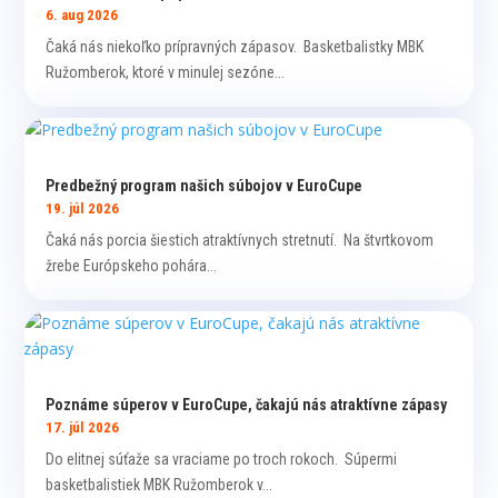
6. aug 2026
Čaká nás niekoľko prípravných zápasov. Basketbalistky MBK
Ružomberok, ktoré v minulej sezóne...
Predbežný program našich súbojov v EuroCupe
19. júl 2026
Čaká nás porcia šiestich atraktívnych stretnutí. Na štvrtkovom
žrebe Európskeho pohára...
Poznáme súperov v EuroCupe, čakajú nás atraktívne zápasy
17. júl 2026
Do elitnej súťaže sa vraciame po troch rokoch. Súpermi
basketbalistiek MBK Ružomberok v...