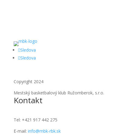
Sledova
Sledova
Copyright 2024
Mestský basketbalový klub Ružomberok, s.r.o.
Kontakt
Tel:
+421 917 442 275
E-mail:
info@mbk-rbk.sk