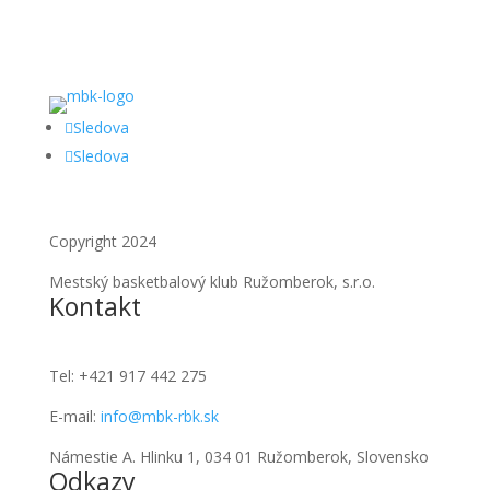
Sledova
Sledova
Copyright 2024
Mestský basketbalový klub Ružomberok, s.r.o.
Kontakt
Tel:
+421 917 442 275
E-mail:
info@mbk-rbk.sk
Námestie A. Hlinku 1, 034 01 Ružomberok, Slovensko
Odkazy