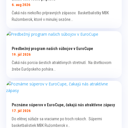
6. aug 2026
Čaká nás niekoľko prípravných zápasov. Basketbalistky MBK
Ružomberok, ktoré v minulej sezóne...
Predbežný program našich súbojov v EuroCupe
19. júl 2026
Čaká nás porcia šiestich atraktívnych stretnutí. Na štvrtkovom
žrebe Európskeho pohára...
Poznáme súperov v EuroCupe, čakajú nás atraktívne zápasy
17. júl 2026
Do elitnej súťaže sa vraciame po troch rokoch. Súpermi
basketbalistiek MBK Ružomberok v...