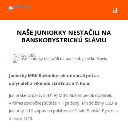
NAŠE JUNIORKY NESTAČILI NA
BANSKOBYSTRICKÚ SLÁVIU
15. nov 2025
Juniorky MBK Ružomberok odohrali počas
uplynulého víkendu stretnutie 7. kola.
Juniorské družstvo (U19) MBK Ružomberok odohralo
v rámci spoločnej súťaže 1. liga ženy, Mladé ženy U23 a
Juniorky U19 zápas na palubovke Slávie Banská Bystrica
mládež U23.