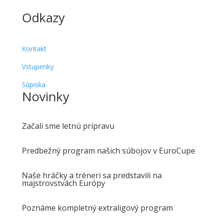
Odkazy
Kontakt
Vstupenky
Súpiska
Novinky
Začali sme letnú prípravu
Predbežný program našich súbojov v EuroCupe
Naše hráčky a tréneri sa predstavili na
majstrovstvách Európy
Poznáme kompletný extraligový program