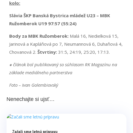
kolo:
Slávia ŠKP Banská Bystrica mládež U23 – MBK
Ružomberok U19 97:57 (55:24)
Body za MBK Ružomberok:
Malá 16, Nedielková 15,
Jarinová a Kapláňová po 7, Neumannová 6, Duhaňová 4,
Chovanová 2.
Štvrtiny:
31:5, 24:19, 25:20, 17:13.
⁕ článok bol publikovaný so súhlasom RK Magazínu na
základe mediálneho partnerstva
Foto – Ivan Golembiovský
Nenechajte si ujsť…
Začali sme letnú prípravu