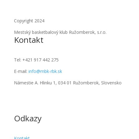
Copyright 2024
Mestský basketbalový klub Ružomberok, s.r.o.
Kontakt
Tel:
+421 917 442 275
E-mail:
info@mbk-rbk.sk
Námestie A. Hlinku 1, 034 01 Ružomberok, Slovensko
Odkazy
Kontakt