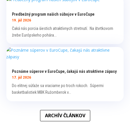
Predbežný program našich súbojov v EuroCupe
19. júl 2026
Čaká nás porcia šiestich atraktívnych stretnutí. Na štvrtkovom
žrebe Európskeho pohára...
Poznáme súperov v EuroCupe, čakajú nás atraktívne zápasy
17. júl 2026
Do elitnej súťaže sa vraciame po troch rokoch. Súpermi
basketbalistiek MBK Ružomberok v...
ARCHÍV ČLÁNKOV