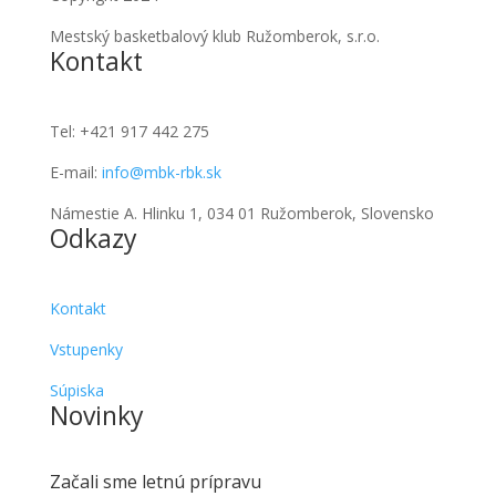
Mestský basketbalový klub Ružomberok, s.r.o.
Kontakt
Tel:
+421 917 442 275
E-mail:
info@mbk-rbk.sk
Námestie A. Hlinku 1, 034 01 Ružomberok, Slovensko
Odkazy
Kontakt
Vstupenky
Súpiska
Novinky
Začali sme letnú prípravu