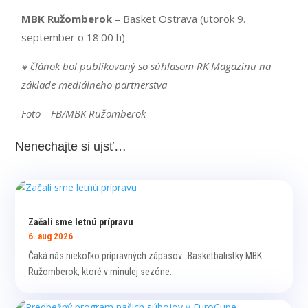
MBK Ružomberok
– Basket Ostrava (utorok 9.
september o 18:00 h)
⁕ článok bol publikovaný so súhlasom RK Magazínu na
základe mediálneho partnerstva
Foto – FB/MBK Ružomberok
Nenechajte si ujsť…
Začali sme letnú prípravu
6. aug 2026
Čaká nás niekoľko prípravných zápasov. Basketbalistky MBK
Ružomberok, ktoré v minulej sezóne...