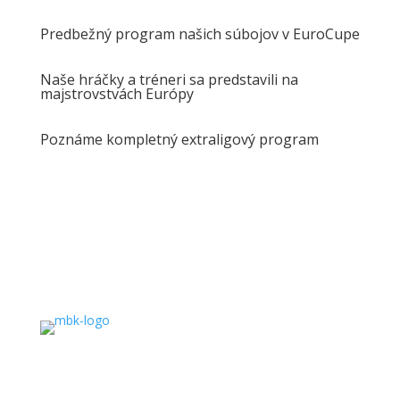
Predbežný program našich súbojov v EuroCupe
Naše hráčky a tréneri sa predstavili na
majstrovstvách Európy
Poznáme kompletný extraligový program