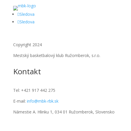
Sledova
Sledova
Copyright 2024
Mestský basketbalový klub Ružomberok, s.r.o.
Kontakt
Tel:
+421 917 442 275
E-mail:
info@mbk-rbk.sk
Námestie A. Hlinku 1, 034 01 Ružomberok, Slovensko