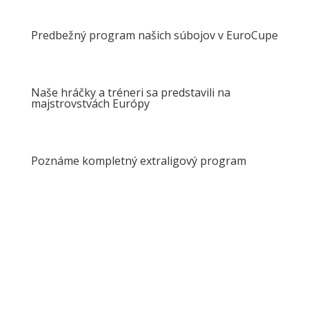
Predbežný program našich súbojov v EuroCupe
Naše hráčky a tréneri sa predstavili na
majstrovstvách Európy
Poznáme kompletný extraligový program