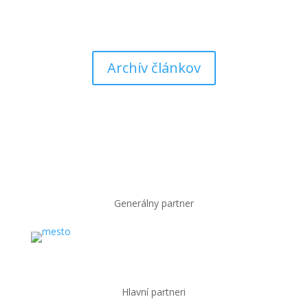
Súpermi basketbalistiek MBK Ružomberok v...
Archív článkov
Generálny partner
Hlavní partneri