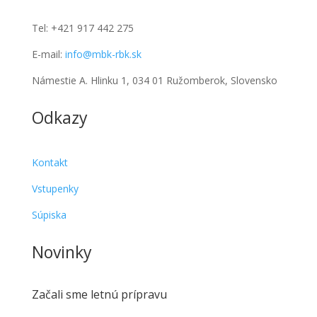
Tel:
+421 917 442 275
E-mail:
info@mbk-rbk.sk
Námestie A. Hlinku 1, 034 01 Ružomberok, Slovensko
Odkazy
Kontakt
Vstupenky
Súpiska
Novinky
Začali sme letnú prípravu