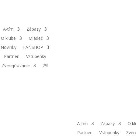
A-tím
Zápasy
O klube
Mládež
Novinky
FANSHOP
Partneri
Vstupenky
Zverejňovanie
2%
A-tím
Zápasy
O kl
Partneri
Vstupenky
Zver