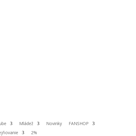
ube
Mládež
Novinky
FANSHOP
ejňovanie
2%