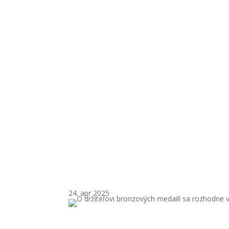
O držiteľov
24. apr 2025