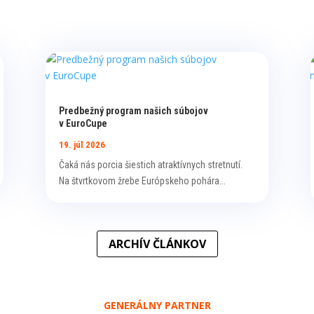
Predbežný program našich súbojov
v EuroCupe
19. júl 2026
Čaká nás porcia šiestich atraktívnych stretnutí.
Na štvrtkovom žrebe Európskeho pohára...
ARCHÍV ČLÁNKOV
GENERÁLNY PARTNER