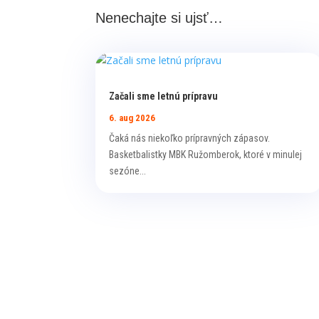
Nenechajte si ujsť…
Začali sme letnú prípravu
6. aug 2026
Čaká nás niekoľko prípravných zápasov.
Basketbalistky MBK Ružomberok, ktoré v minulej
sezóne...