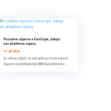
Poznáme súperov v EuroCupe, čakajú
nás atraktívne zápasy
17. júl 2026
Do elitnej súťaže sa vraciame po troch rokoch.
Súpermi basketbalistiek MBK Ružomberok v...