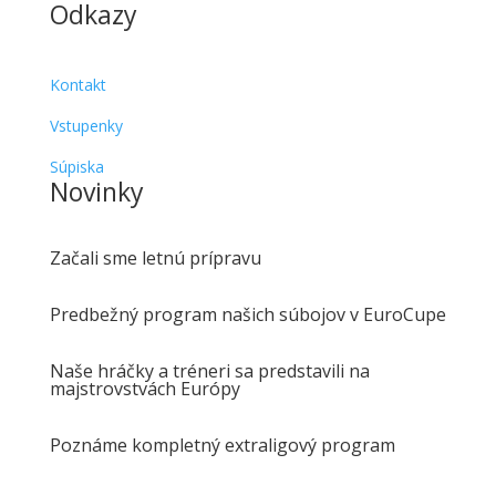
Odkazy
Kontakt
Vstupenky
Súpiska
Novinky
Začali sme letnú prípravu
Predbežný program našich súbojov v EuroCupe
Naše hráčky a tréneri sa predstavili na
majstrovstvách Európy
Poznáme kompletný extraligový program