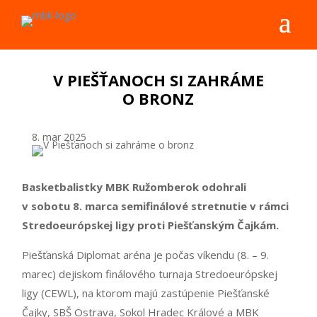
V PIEŠŤANOCH SI ZAHRÁME
O BRONZ
8. mar 2025
Basketbalistky MBK Ružomberok odohrali
v sobotu 8. marca semifinálové stretnutie v rámci
Stredoeurópskej ligy proti Piešťanským Čajkám.
Piešťanská Diplomat aréna je počas víkendu (8. – 9.
marec) dejiskom finálového turnaja Stredoeurópskej
ligy (CEWL), na ktorom majú zastúpenie Piešťanské
Čajky, SBŠ Ostrava, Sokol Hradec Králové a MBK