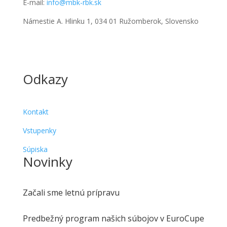
E-mail:
info@mbk-rbk.sk
Námestie A. Hlinku 1, 034 01 Ružomberok, Slovensko
Odkazy
Kontakt
Vstupenky
Súpiska
Novinky
Začali sme letnú prípravu
Predbežný program našich súbojov v EuroCupe