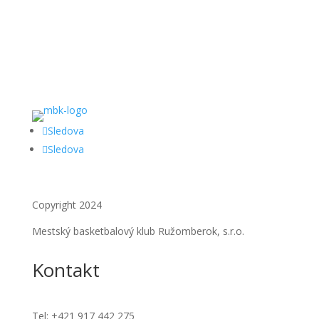
Sledova
Sledova
Copyright 2024
Mestský basketbalový klub Ružomberok, s.r.o.
Kontakt
Tel:
+421 917 442 275