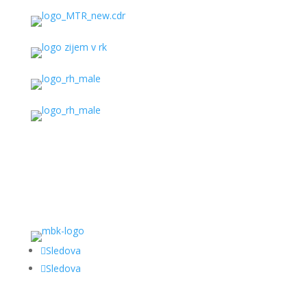
Sledova
Sledova