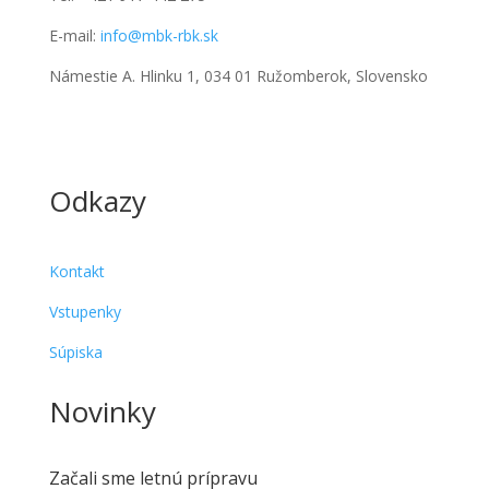
E-mail:
info@mbk-rbk.sk
Námestie A. Hlinku 1, 034 01 Ružomberok, Slovensko
Odkazy
Kontakt
Vstupenky
Súpiska
Novinky
Začali sme letnú prípravu