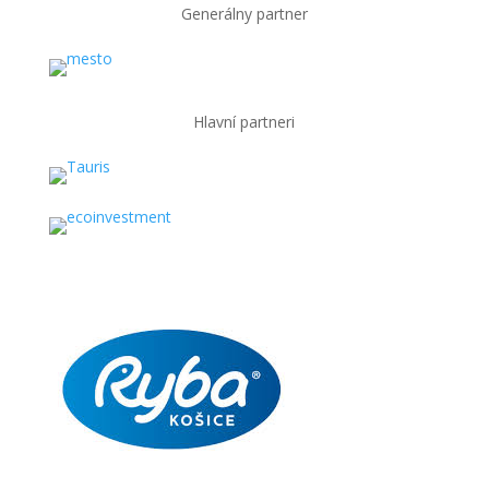
Generálny partner
Hlavní partneri