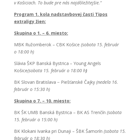
v Košiciach. To bude pre nás najdôležitejšie.“
Program 1. kola nadstavbovej časti Tipos
extraligy žien:
Skupina o 1. – 6. miesto:
MBK Ružomberok – CBK Košice
(sobota 15. február
o 18:00 h)
Slávia ŠKP Banská Bystrica
–
Young Angels
Košice
(sobota 15. február o 18:00 h
)
BK Slovan Bratislava − Piešťanské Čajky
(nedeľa 16.
február o 15:30 h)
Skupina o 7. – 10. miesto:
BK ŠK UMB Banská Bystrica – BK AS Trenčín
(sobota
15. február o 15:00 h)
BK Klokani Ivanka pri Dunaji – ŠBK Šamorín
(sobota 15.
február o 18:30 h)