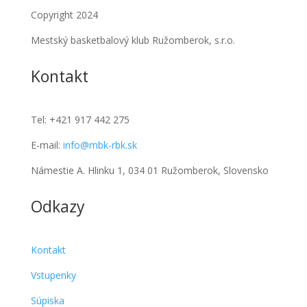
Copyright 2024
Mestský basketbalový klub Ružomberok, s.r.o.
Kontakt
Tel:
+421 917 442 275
E-mail:
info@mbk-rbk.sk
Námestie A. Hlinku 1, 034 01 Ružomberok, Slovensko
Odkazy
Kontakt
Vstupenky
Súpiska