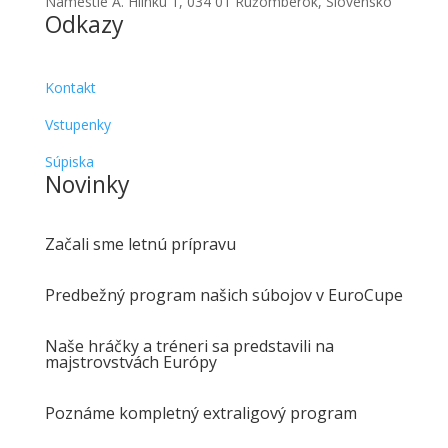
Námestie A. Hlinku 1, 034 01 Ružomberok, Slovensko
Odkazy
Kontakt
Vstupenky
Súpiska
Novinky
Začali sme letnú prípravu
Predbežný program našich súbojov v EuroCupe
Naše hráčky a tréneri sa predstavili na
majstrovstvách Európy
Poznáme kompletný extraligový program