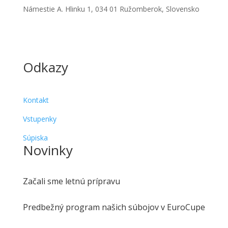
Námestie A. Hlinku 1, 034 01 Ružomberok, Slovensko
Odkazy
Kontakt
Vstupenky
Súpiska
Novinky
Začali sme letnú prípravu
Predbežný program našich súbojov v EuroCupe