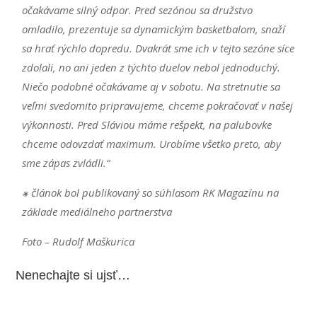
očakávame silný odpor. Pred sezónou sa družstvo
omladilo, prezentuje sa dynamickým basketbalom, snaží
sa hrať rýchlo dopredu. Dvakrát sme ich v tejto sezóne síce
zdolali, no ani jeden z týchto duelov nebol jednoduchý.
Niečo podobné očakávame aj v sobotu. Na stretnutie sa
veľmi svedomito pripravujeme, chceme pokračovať v našej
výkonnosti. Pred Sláviou máme rešpekt, na palubovke
chceme odovzdať maximum. Urobíme všetko preto, aby
sme zápas zvládli.“
⁕ článok bol publikovaný so súhlasom RK Magazínu na
základe mediálneho partnerstva
Foto – Rudolf Maškurica
Nenechajte si ujsť…