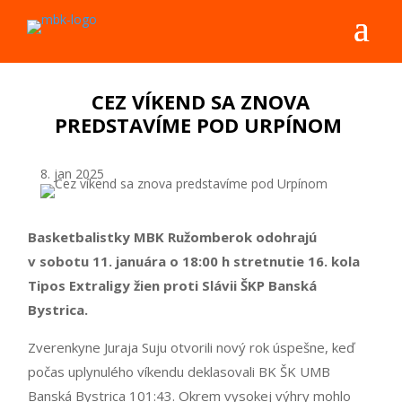
CEZ VÍKEND SA ZNOVA
PREDSTAVÍME POD URPÍNOM
8. jan 2025
Basketbalistky MBK Ružomberok odohrajú
v sobotu 11. januára o 18:00 h stretnutie 16. kola
Tipos Extraligy žien proti Slávii ŠKP Banská
Bystrica.
Zverenkyne Juraja Suju otvorili nový rok úspešne, keď
počas uplynulého víkendu deklasovali BK ŠK UMB
Banská Bystrica 101:43. Okrem vysokej výhry mohlo