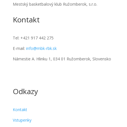
Mestský basketbalový klub Ružomberok, s.r.o.
Kontakt
Tel:
+421 917 442 275
E-mail:
info@mbk-rbk.sk
Námestie A. Hlinku 1, 034 01 Ružomberok, Slovensko
Odkazy
Kontakt
Vstupenky