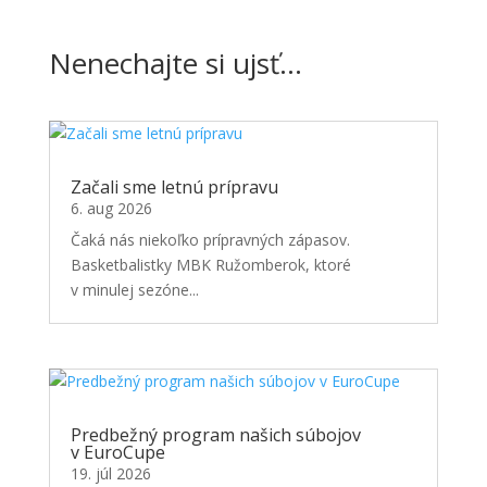
Nenechajte si ujsť…
Začali sme letnú prípravu
6. aug 2026
Čaká nás niekoľko prípravných zápasov.
Basketbalistky MBK Ružomberok, ktoré
v minulej sezóne...
Predbežný program našich súbojov
v EuroCupe
19. júl 2026