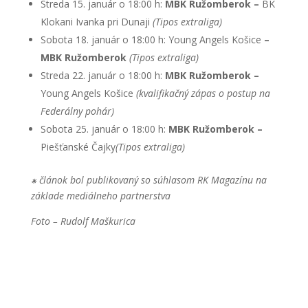
Streda 15. január o 18:00 h:
MBK Ružomberok –
BK
Klokani Ivanka pri Dunaji
(Tipos extraliga)
Sobota 18. január o 18:00 h:
Young Angels Košice
–
MBK Ružomberok
(Tipos extraliga)
Streda 22. január o 18:00 h:
MBK Ružomberok –
Young Angels Košice
(kvalifikačný zápas o postup na
Federálny pohár)
Sobota 25. január o 18:00 h:
MBK Ružomberok –
Piešťanské Čajky
(Tipos extraliga)
⁕ článok bol publikovaný so súhlasom RK Magazínu na
základe mediálneho partnerstva
Foto – Rudolf Maškurica