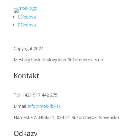
Sledova
Sledova
Copyright 2024
Mestský basketbalový klub Ružomberok, s.r.o.
Kontakt
Tel:
+421 917 442 275
E-mail:
info@mbk-rbk.sk
Námestie A. Hlinku 1, 034 01 Ružomberok, Slovensko
Odkazy