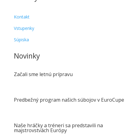
Kontakt
Vstupenky
Súpiska
Novinky
Začali sme letnú prípravu
Predbežný program našich súbojov v EuroCupe
Naše hráčky a tréneri sa predstavili na
majstrovstvách Európy