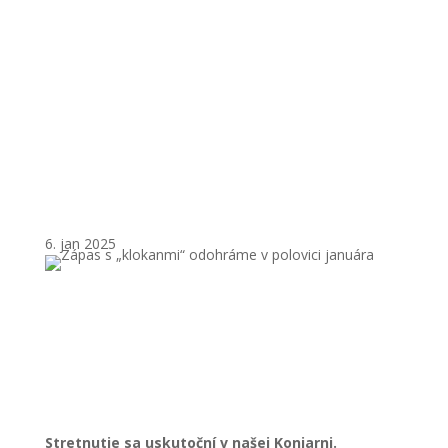
odohráme v polovici
januára
6. jan 2025
Stretnutie sa uskutoční v našej Koniarni.