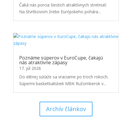
Čaká nás porcia šiestich atraktívnych stretnutí.
Na štvrtkovom žrebe Európskeho pohára...
Poznáme súperov v EuroCupe, čakajú
nás atraktívne zápasy
17. júl 2026
Do elitnej súťaže sa vraciame po troch rokoch.
Súpermi basketbalistiek MBK Ružomberok v...
Archív článkov