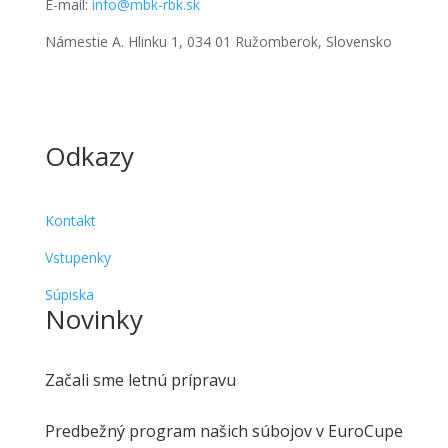
E-mail:
info@mbk-rbk.sk
Námestie A. Hlinku 1, 034 01 Ružomberok, Slovensko
Odkazy
Kontakt
Vstupenky
Súpiska
Novinky
Začali sme letnú prípravu
Predbežný program našich súbojov v EuroCupe