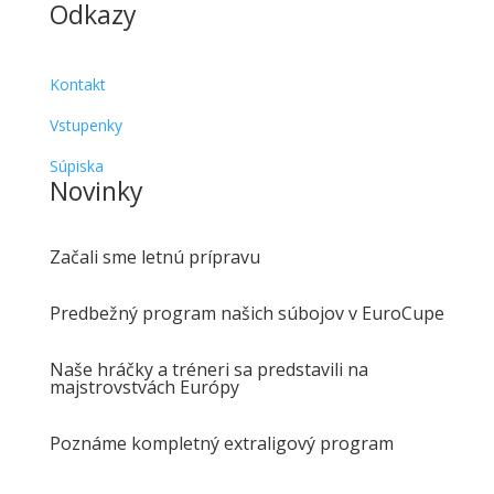
Odkazy
Kontakt
Vstupenky
Súpiska
Novinky
Začali sme letnú prípravu
Predbežný program našich súbojov v EuroCupe
Naše hráčky a tréneri sa predstavili na
majstrovstvách Európy
Poznáme kompletný extraligový program