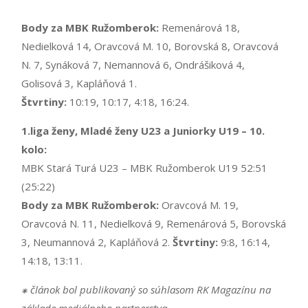
Body za MBK Ružomberok:
Remenárová 18,
Nedielková 14, Oravcová M. 10, Borovská 8, Oravcová
N. 7, Synáková 7, Nemannová 6, Ondrášiková 4,
Golisová 3, Kapláňová 1.
Štvrtiny:
10:19, 10:17, 4:18, 16:24.
1.liga ženy, Mladé ženy U23 a Juniorky U19 – 10.
kolo:
MBK Stará Turá U23 – MBK Ružomberok U19 52:51
(25:22)
Body za MBK Ružomberok:
Oravcová M. 19,
Oravcová N. 11, Nedielková 9, Remenárová 5, Borovská
3, Neumannová 2, Kapláňová 2.
Štvrtiny:
9:8, 16:14,
14:18, 13:11.
⁕ článok bol publikovaný so súhlasom RK Magazínu na