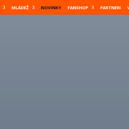
MLÁDEŽ
NOVINKY
FANSHOP
PARTNERI